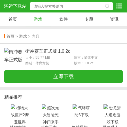
鸿运下载站
首页
游戏
软件
专题
资讯
首页
>
游戏
> 内容
街冲赛车正式版 1.0.2c
大小：55.77 MB
语言：简体中文
类别：体育竞技
版本：1.0.2c
立即下载
精品推荐