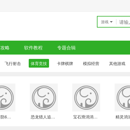
游戏
戏攻略
软件教程
专题合辑
飞行射击
体育竞技
卡牌棋牌
模拟经营
其他游戏
气球塔防6下载
恐龙猎人追逐游戏下载
宝石滑消消红包版下载