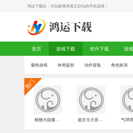
鸿运下载站：为玩家推荐真正好玩的手机游戏！
首页
游戏下载
软件下载
游
最热游戏
休闲益智
动作冒险
角色扮演
植物大战僵尸2摩登世界2023下载
超次元大冒险死神归来手游下载