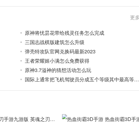
更多
原神将忧昙花带给残灵任务怎么完成
三国志战棋版建筑怎么升级
弹壳特攻队官网兑换码最新2023
王者荣耀姬小满怎么免费获得
原神3.7溢神的猜想活动怎么玩
国际上通常把飞机驾驶员分成五个等级其中最高等级是
英魂之刃手游九游版
热血街霸3D手