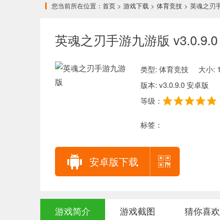
您当前所在位置：
首页
>
游戏下载
>
体育竞技
> 英魂之刃
英魂之刃手游九游版 v3.0.9.
类型: 体育竞技
大小: 1
版本: v3.0.9.0 安卓版
等级：
标签：
安卓版下载
游戏简介
游戏截图
猜你喜欢